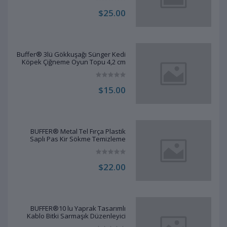
$25.00
Buffer® 3lü Gökkuşağı Sünger Kedi
Köpek Çiğneme Oyun Topu 4,2 cm
$15.00
BUFFER® Metal Tel Fırça Plastik
Saplı Pas Kir Sökme Temizleme
Fırçası
$22.00
BUFFER®10 lu Yaprak Tasarımlı
Kablo Bitki Sarmaşık Düzenleyici
Yapışkanlı Klipsler