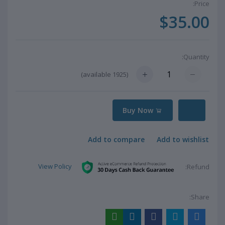
Price:
$35.00
Quantity:
available)
1925
(
Buy Now
Add to compare
Add to wishlist
View Policy
Refund:
Share: