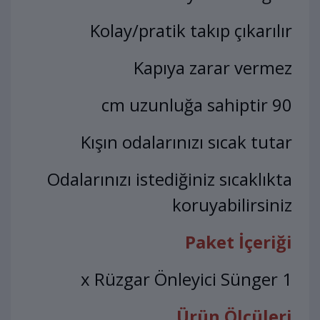
Kolay/pratik takıp çıkarılır
Kapıya zarar vermez
90 cm uzunluğa sahiptir
Kışın odalarınızı sıcak tutar
Odalarınızı istediğiniz sıcaklıkta
koruyabilirsiniz
Paket İçeriği
1 x Rüzgar Önleyici Sünger
Ürün Ölçüleri