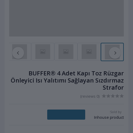
BUFFER® 4 Adet Kapı Toz Rüzgar
Önleyici Isı Yalıtımı Sağlayan Sızdırmaz
Strafor
(0 reviews)
Sold by:
Message Seller
Inhouse product