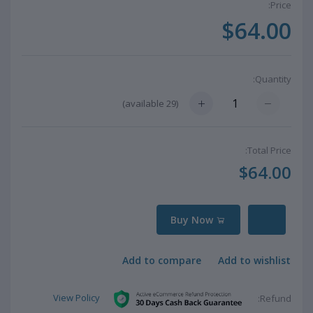
Price:
$64.00
Quantity:
available)
29
(
Total Price:
$64.00
Buy Now
Add to compare
Add to wishlist
View Policy
Refund: