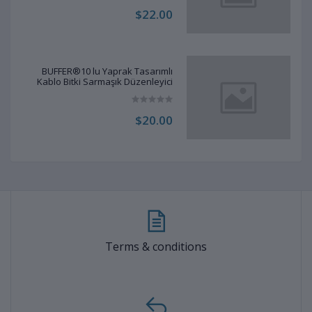
$22.00
BUFFER®10 lu Yaprak Tasarımlı
Kablo Bitki Sarmaşık Düzenleyici
Yapışkanlı Klipsler
$20.00
Terms & conditions