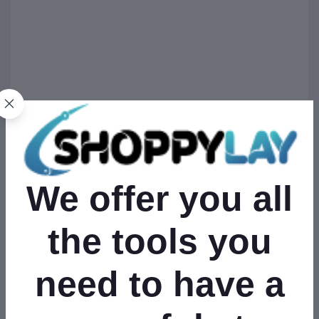
We offer you all
the tools you
need to have a
Related products