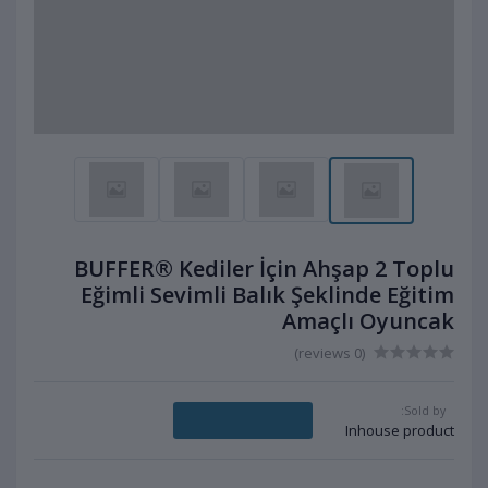
BUFFER® Kediler İçin Ahşap 2 Toplu
Eğimli Sevimli Balık Şeklinde Eğitim
Amaçlı Oyuncak
(0 reviews)
Sold by:
Message Seller
Inhouse product