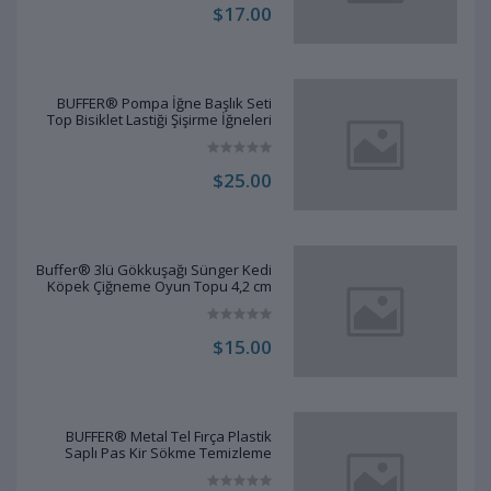
$17.00
BUFFER® Pompa İğne Başlık Seti
Top Bisiklet Lastiği Şişirme İğneleri
$25.00
Buffer® 3lü Gökkuşağı Sünger Kedi
Köpek Çiğneme Oyun Topu 4,2 cm
$15.00
BUFFER® Metal Tel Fırça Plastik
Saplı Pas Kir Sökme Temizleme
Fırçası