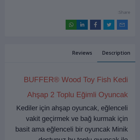
Share:
Reviews
Description
BUFFER® Wood Toy Fish Kedi
Ahşap 2 Toplu Eğimli Oyuncak
Kediler için ahşap oyuncak, eğlenceli
vakit geçirmek ve bağ kurmak için
basit ama eğlenceli bir oyuncak Minik
dostunuz bu toplu oyuncak ile