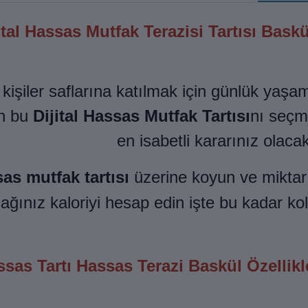
ital Hassas Mutfak Terazisi Tartısı Bask
 kişiler saflarına katılmak için günlük yaşa
n bu
Dijital Hassas Mutfak Tartısı
nı seç
en isabetli kararınız olacak
sas mutfak tartısı
üzerine koyun ve miktar
cağınız kaloriyi hesap edin işte bu kadar ko
sas Tartı Hassas Terazi Baskül Özellikle