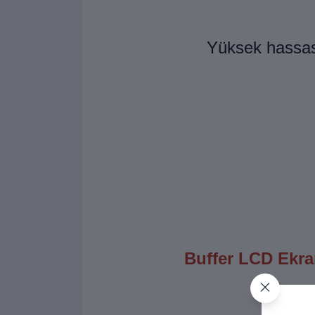
Yüksek hassas
Buffer LCD Ekran