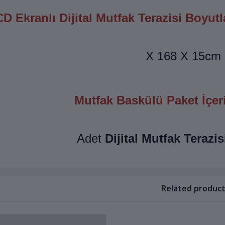
D Ekranlı Dijital Mutfak Terazisi Boyutla
Mutfak Baskülü Paket İçer
Dijital Mutfak Terazis
Related product