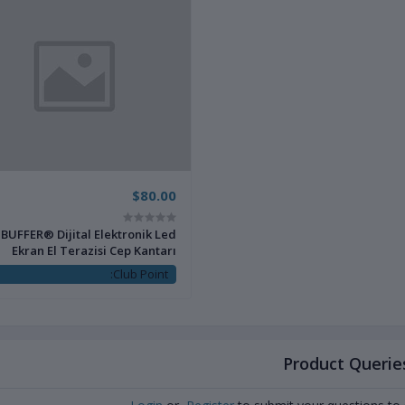
$80.00
BUFFER® Dijital Elektronik Led
Ekran El Terazisi Cep Kantarı
Tartısı
Club Point:
Product Queries