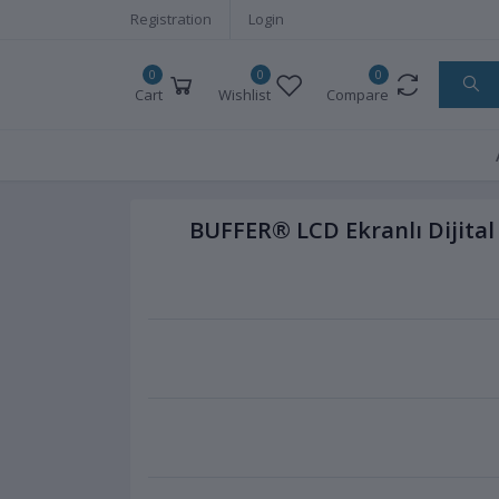
Registration
Login
0
0
0
Cart
Wishlist
Compare
BUFFER® LCD Ekranlı Dijital