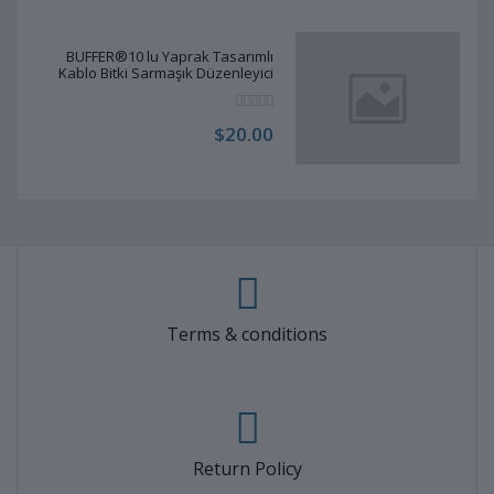
BUFFER®10 lu Yaprak Tasarımlı
Kablo Bitki Sarmaşık Düzenleyici
Yapışkanlı Klipsler
$20.00
Terms & conditions
Return Policy