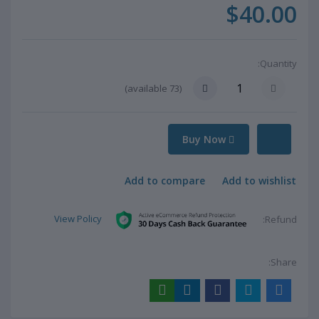
$40.00
Quantity:
available)
73
(
Buy Now
Add to compare
Add to wishlist
View Policy
Refund:
Share: