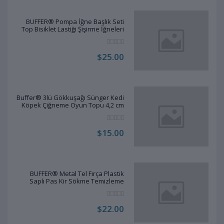
BUFFER® Pompa İğne Başlık Seti
Top Bisiklet Lastiği Şişirme İğneleri
$25.00
Buffer® 3lü Gökkuşağı Sünger Kedi
Köpek Çiğneme Oyun Topu 4,2 cm
$15.00
BUFFER® Metal Tel Fırça Plastik
Saplı Pas Kir Sökme Temizleme
Fırçası
$22.00