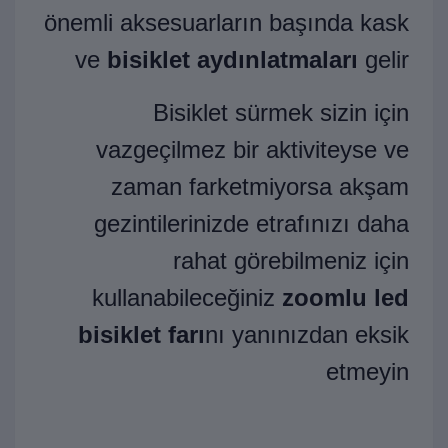
önemli aksesuarların başında kask
ve
bisiklet aydınlatmaları
gelir
Bisiklet sürmek sizin için
vazgeçilmez bir aktiviteyse ve
zaman farketmiyorsa akşam
gezintilerinizde etrafınızı daha
rahat görebilmeniz için
kullanabileceğiniz
zoomlu led
bisiklet farı
nı yanınızdan eksik
etmeyin