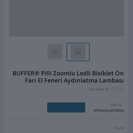
BUFFER® Pilli Zoomlu Ledli Bisiklet Ön
Farı El Feneri Aydınlatma Lambası
(0 reviews)
Sold by:
Message Seller
Inhouse product
Price: