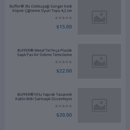
Buffer® 3lü Gökkuşağı Sünger Kedi
Köpek Çiğneme Oyun Topu 4,2 cm
$15.00
BUFFER® Metal Tel Fırça Plastik
Saplı Pas Kir Sökme Temizleme
Fırçası
$22.00
BUFFER®10 lu Yaprak Tasarımlı
Kablo Bitki Sarmaşık Düzenleyici
Yapışkanlı Klipsler
$20.00