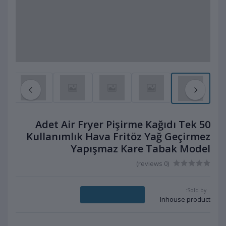
50 Adet Air Fryer Pişirme Kağıdı Tek
Kullanımlık Hava Fritöz Yağ Geçirmez
Yapışmaz Kare Tabak Model
(0 reviews)
Sold by:
Message Seller
Inhouse product