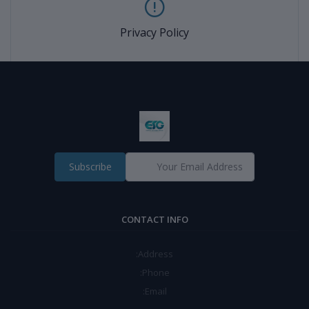
Privacy Policy
Subscribe
CONTACT INFO
Address:
Phone:
Email: