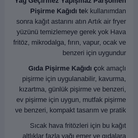
Yağ Geçirmez Yapışmaz Parşömen
Pişirme Kağıdı te
k kullanımdan
sonra kağıt astarını atın Artık air fryer
yüzünü temizlemeye gerek yok Hava
fritöz, mikrodalga, fırın, vapur, ocak ve
benzeri için uygundur
Gıda Pişirme Kağıdı ç
ok amaçlı
pişirme için uygulanabilir, kavurma,
kızartma, günlük pişirme ve benzeri,
ev pişirme için uygun, mutfak pişirme
ve benzeri, kompakt tasarım ve pratik
Sıcak hava fritözleri için bu kağıt
altlıklar fazla yağı emer ve gıdalara