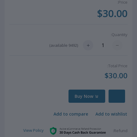
Price:
$30.00
Quantity:
available)
9492
(
Total Price:
$30.00
Buy Now
Add to compare
Add to wishlist
View Policy
Refund: